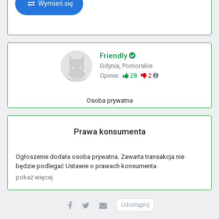
Wymień się
Friendly
Gdynia, Pomorskie
Opinie:
28
2
Osoba prywatna
Prawa konsumenta
Ogłoszenie dodała osoba prywatna. Zawarta transakcja nie
będzie podlegać Ustawie o prawach konsumenta.
pokaż więcej
Udostępnij