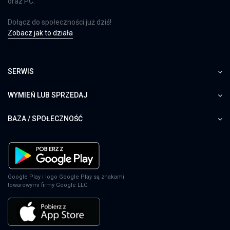
oraz PC.
Dołącz do społeczności już dziś!
Zobacz jak to działa
SERWIS
WYMIEŃ LUB SPRZEDAJ
BAZA / SPOŁECZNOŚĆ
Google Play i logo Google Play są znakami
towarowymi firmy Google LLC.