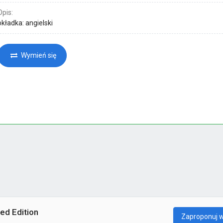
Opis:
okładka: angielski
Wymień się
ed Edition
Zaproponuj 