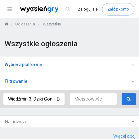
Menu
Zaloguj
się
Załóż konto
Ogłoszenia
Wszystkie
Wszystkie ogłoszenia
Wybierz platformę
Filtrowanie
Więcej opcji