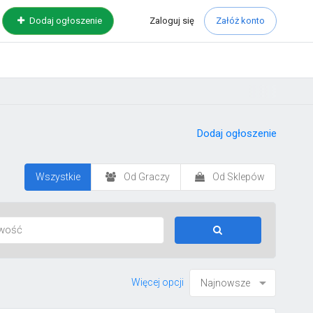
Zaloguj
się
Dodaj ogłoszenie
Załóż konto
Dodaj ogłoszenie
Wszystkie
Od Graczy
Od Sklepów
Więcej opcji