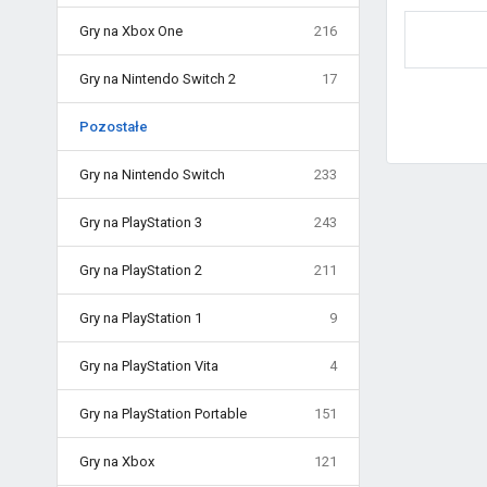
Gry na Xbox One
216
Gry na Nintendo Switch 2
17
Pozostałe
Gry na Nintendo Switch
233
Gry na PlayStation 3
243
Gry na PlayStation 2
211
Gry na PlayStation 1
9
Gry na PlayStation Vita
4
Gry na PlayStation Portable
151
Gry na Xbox
121