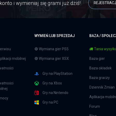
konto i wymieniaj się grami już dziś!
REJESTRAC
WYMIEŃ LUB SPRZEDAJ
BAZA / SPOŁE
erwisu
🔵 Wymiana gier PS5
Tania wysyłka
likacji mobilnej
🟢 Wymiana gier XSX
Baza gier
watności
Baza okładek
Gry na PlayStation
Baza graczy
watności
Gry na Xbox
Dziennik Zmian
ilnej
Gry na Nintendo
Aplikacja mobil
omocy
Gry na PC
Forum