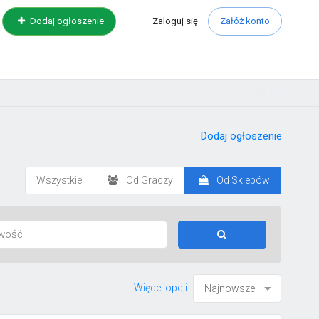
Zaloguj
się
Dodaj ogłoszenie
Załóż konto
Dodaj ogłoszenie
Wszystkie
Od Graczy
Od Sklepów
Więcej opcji