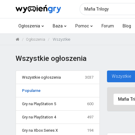
Ogłoszenia
Baza
Pomoc
Forum
Blog
Ogłoszenia
Wszystkie
Wszystkie ogłoszenia
Wszystkie
Wszystkie ogłoszenia
3037
Popularne
Gry na PlayStation 5
600
Gry na PlayStation 4
497
Gry na Xbox Series X
194