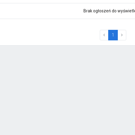
Brak ogłoszeń do wyświetl
(current)
1