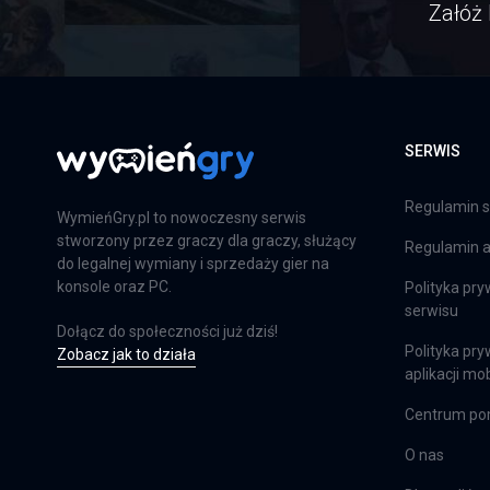
Załóż 
SERWIS
Regulamin s
WymieńGry.pl to nowoczesny serwis
stworzony przez graczy dla graczy, służący
Regulamin ap
do legalnej wymiany i sprzedaży gier na
konsole oraz PC.
Polityka pry
serwisu
Dołącz do społeczności już dziś!
Polityka pry
Zobacz jak to działa
aplikacji mob
Centrum p
O nas