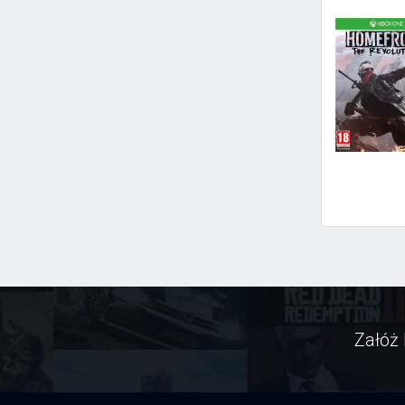
Załóż 