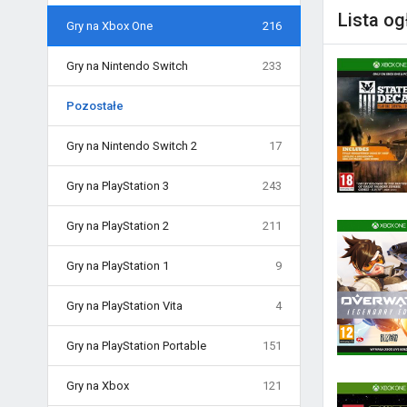
Lista o
Gry na Xbox One
216
Gry na Nintendo Switch
233
Pozostałe
Gry na Nintendo Switch 2
17
Gry na PlayStation 3
243
Gry na PlayStation 2
211
Gry na PlayStation 1
9
Gry na PlayStation Vita
4
Gry na PlayStation Portable
151
Gry na Xbox
121