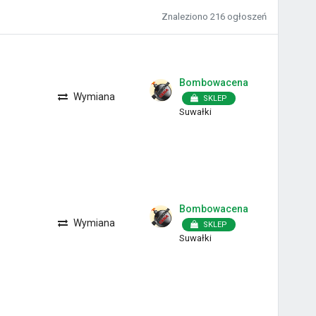
Znaleziono
216 ogłoszeń
Bombowacena
Wymiana
SKLEP
Suwałki
Bombowacena
Wymiana
SKLEP
Suwałki