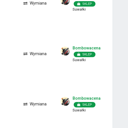
Wymiana
SKLEP
Suwałki
Bombowacena
Wymiana
SKLEP
Suwałki
Bombowacena
Wymiana
SKLEP
Suwałki