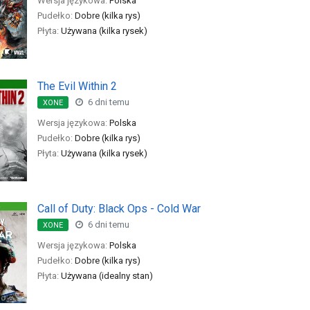
Wersja językowa:
Polska
Pudełko:
Dobre (kilka rys)
Płyta:
Używana (kilka rysek)
The Evil Within 2
6 dni temu
XONE
Wersja językowa:
Polska
Pudełko:
Dobre (kilka rys)
Płyta:
Używana (kilka rysek)
Call of Duty: Black Ops - Cold War
6 dni temu
XONE
Wersja językowa:
Polska
Pudełko:
Dobre (kilka rys)
Płyta:
Używana (idealny stan)