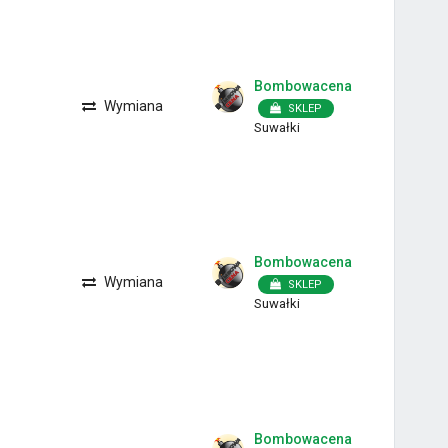
Bombowacena
Wymiana
SKLEP
Suwałki
Bombowacena
Wymiana
SKLEP
Suwałki
Bombowacena