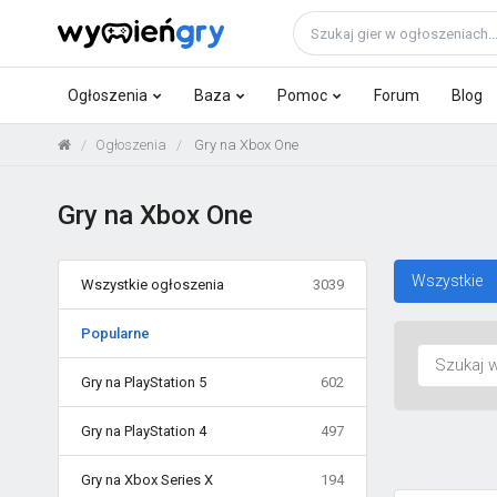
Ogłoszenia
Baza
Pomoc
Forum
Blog
Ogłoszenia
Gry na Xbox One
Gry na Xbox One
Wszystkie
Wszystkie ogłoszenia
3039
Popularne
Gry na PlayStation 5
602
Gry na PlayStation 4
497
Gry na Xbox Series X
194