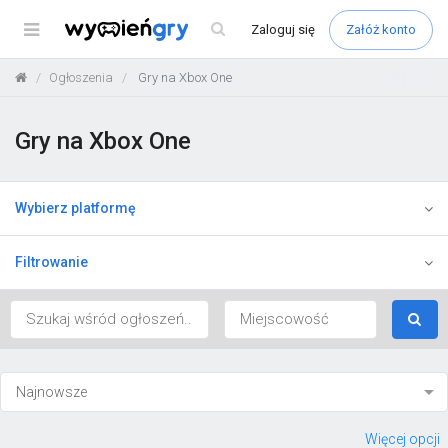
Menu
Zaloguj
się
Załóż konto
Ogłoszenia
Gry na Xbox One
Gry na Xbox One
Wybierz platformę
Filtrowanie
Więcej opcji