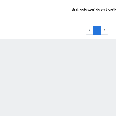
Brak ogłoszeń do wyświetl
(current)
1