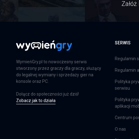
Załóż 
SERWIS
Regulamin s
WymieńGry.pl to nowoczesny serwis
stworzony przez graczy dla graczy, służący
Regulamin ap
do legalnej wymiany i sprzedaży gier na
konsole oraz PC.
Polityka pry
serwisu
Dołącz do społeczności już dziś!
Polityka pry
Zobacz jak to działa
aplikacji mob
Centrum p
O nas