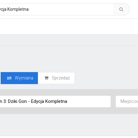
Wymiana
Sprzedaż