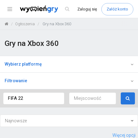
Menu
Zaloguj
się
Załóż konto
Ogłoszenia
Gry na Xbox 360
Gry na Xbox 360
Wybierz platformę
Filtrowanie
Więcej opcji