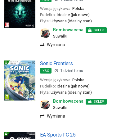
Wersja językowa:
Polska
Pudełko:
Idealne (jak nowe)
Płyta:
Używana (idealny stan)
Bombowacena
SKLEP
Suwałki
Wymiana
Sonic Frontiers
1 dzień temu
XSX
Wersja językowa:
Polska
Pudełko:
Idealne (jak nowe)
Płyta:
Używana (idealny stan)
Bombowacena
SKLEP
Suwałki
Wymiana
EA Sports FC 25