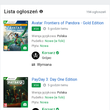
Lista ogłoszeń
194 ogłoszeń
Avatar: Frontiers of Pandora - Gold Edition
5 godzin temu
XSX
Wersja językowa:
Polska
Pudełko:
Nowe (w folii)
Płyta:
Nowa
Korsarz
Grójec
Wymiana
PayDay 3: Day One Edition
5 godzin temu
XSX
Wersja językowa:
Polska
Pudełko:
Nowe (w folii)
Płyta:
Nowa
Korsarz