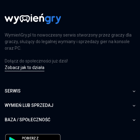
WymieńGry.pl to nowoczesny serwis stworzony przez graczy dla
graczy, służący do legalnej wymiany i sprzedaży gier na konsole
oraz PC.
Dołącz do społeczności już dziś!
Zobacz jak to działa
SERWIS
WYMIEŃ LUB SPRZEDAJ
BAZA / SPOŁECZNOŚĆ