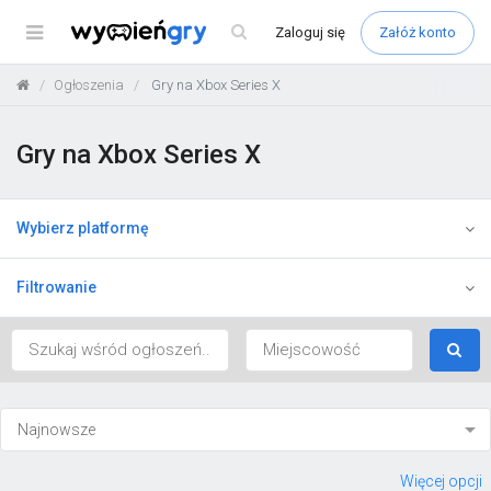
Menu
Zaloguj
się
Załóż konto
Ogłoszenia
Gry na Xbox Series X
Gry na Xbox Series X
Wybierz platformę
Filtrowanie
Więcej opcji