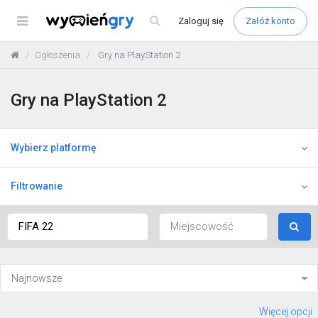
Menu
Zaloguj
się
Załóż konto
Ogłoszenia
Gry na PlayStation 2
Gry na PlayStation 2
Wybierz platformę
Filtrowanie
Więcej opcji