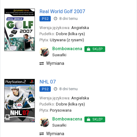
Real World Golf 2007
8 dni temu
PS2
Wersja językowa:
Angielska
Pudełko:
Dobre (kilka rys)
Płyta:
Używana (z rysami)
Bombowacena
SKLEP
Suwałki
Wymiana
NHL 07
8 dni temu
PS2
Wersja językowa:
Angielska
Pudełko:
Dobre (kilka rys)
Płyta:
Porysowana
Bombowacena
SKLEP
Suwałki
Wymiana