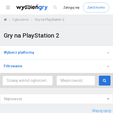
Menu
Zaloguj
się
Załóż konto
Ogłoszenia
Gry na PlayStation 2
Gry na PlayStation 2
Wybierz platformę
Filtrowanie
Więcej opcji