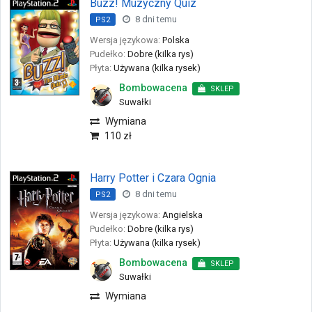
Buzz! Muzyczny Quiz
8 dni temu
PS2
Wersja językowa:
Polska
Pudełko:
Dobre (kilka rys)
Płyta:
Używana (kilka rysek)
Bombowacena
SKLEP
Suwałki
Wymiana
110 zł
Harry Potter i Czara Ognia
8 dni temu
PS2
Wersja językowa:
Angielska
Pudełko:
Dobre (kilka rys)
Płyta:
Używana (kilka rysek)
Bombowacena
SKLEP
Suwałki
Wymiana