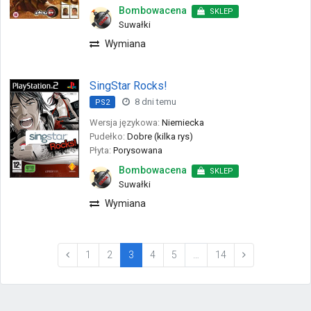
Bombowacena
SKLEP
Suwałki
Wymiana
SingStar Rocks!
8 dni temu
PS2
Wersja językowa:
Niemiecka
Pudełko:
Dobre (kilka rys)
Płyta:
Porysowana
Bombowacena
SKLEP
Suwałki
Wymiana
(current)
1
2
3
4
5
…
14