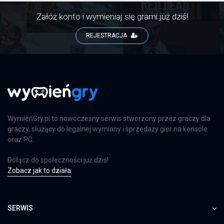
Załóż konto i wymieniaj się grami już dziś!
REJESTRACJA
WymieńGry.pl to nowoczesny serwis stworzony przez graczy dla
graczy, służący do legalnej wymiany i sprzedaży gier na konsole
oraz PC.
Dołącz do społeczności już dziś!
Zobacz jak to działa
SERWIS