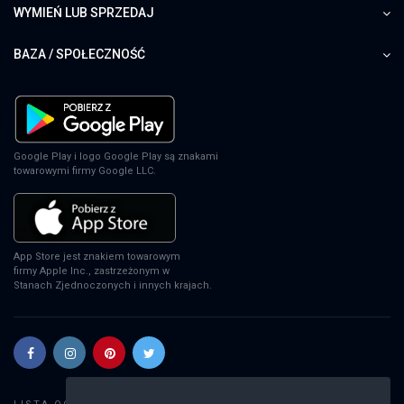
WYMIEŃ LUB SPRZEDAJ
BAZA / SPOŁECZNOŚĆ
Google Play i logo Google Play są znakami
towarowymi firmy Google LLC.
App Store jest znakiem towarowym
firmy Apple Inc., zastrzeżonym w
Stanach Zjednoczonych i innych krajach.
Szukaj gier