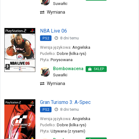
Suwałki
Wymiana
NBA Live 06
8 dni temu
PS2
Wersja językowa:
Angielska
Pudełko:
Dobre (kilka rys)
Płyta:
Porysowana
Bombowacena
SKLEP
Suwałki
Wymiana
Gran Turismo 3: A-Spec
8 dni temu
PS2
Wersja językowa:
Angielska
Pudełko:
Dobre (kilka rys)
Płyta:
Używana (z rysami)