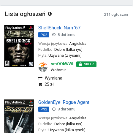
Lista ogłoszeń
211 ogłoszeń
ShellShock: Nam '67
8 dni temu
PS2
Wersja językowa:
Angielska
Pudełko:
Dobre (kilka rys)
Płyta:
Używana (z rysami)
smOOkWWL
SKLEP
Wołomin
Wymiana
25 zł
GoldenEye: Rogue Agent
8 dni temu
PS2
Wersja językowa:
Angielska
Pudełko:
Dobre (kilka rys)
Płyta:
Używana (kilka rysek)