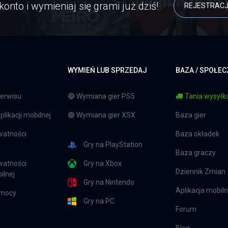
konto i wymieniaj się grami już dziś!
REJESTRAC
WYMIEŃ LUB SPRZEDAJ
BAZA / SPOŁE
erwisu
🔵 Wymiana gier PS5
Tania wysyłka
likacji mobilnej
🟢 Wymiana gier XSX
Baza gier
watności
Baza okładek
Gry na PlayStation
Baza graczy
watności
Gry na Xbox
Dziennik Zmian
ilnej
Gry na Nintendo
Aplikacja mobil
omocy
Gry na PC
Forum