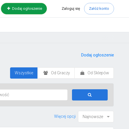
Zaloguj
się
Dodaj ogłoszenie
Załóż konto
Dodaj ogłoszenie
Wszystkie
Od Graczy
Od Sklepów
Więcej opcji