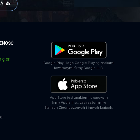
JA
CZNOŚĆ
 gier
Google Play i logo Google Play są znakami
towarowymi firmy Google LLC.
App Store jest znakiem towarowym
firmy Apple Inc., zastrzeżonym w
Stanach Zjednoczonych i innych krajach.
na