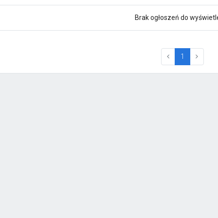
Brak ogłoszeń do wyświetl
(current)
1