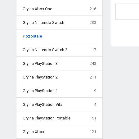
Gry na Xbox One
216
Gry na Nintendo Switch
233
Pozostałe
Gry na Nintendo Switch 2
17
Gry na PlayStation 3
243
Gry na PlayStation 2
211
Gry na PlayStation 1
9
Gry na PlayStation Vita
4
Gry na PlayStation Portable
151
Gry na Xbox
121