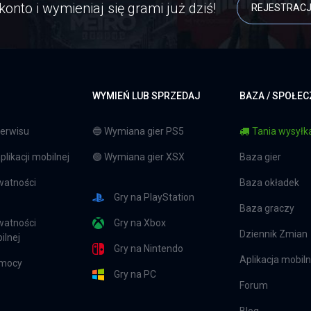
konto i wymieniaj się grami już dziś!
REJESTRAC
WYMIEŃ LUB SPRZEDAJ
BAZA / SPOŁE
erwisu
🔵 Wymiana gier PS5
Tania wysyłka
likacji mobilnej
🟢 Wymiana gier XSX
Baza gier
watności
Baza okładek
Gry na PlayStation
Baza graczy
watności
Gry na Xbox
Dziennik Zmian
ilnej
Gry na Nintendo
Aplikacja mobil
omocy
Gry na PC
Forum