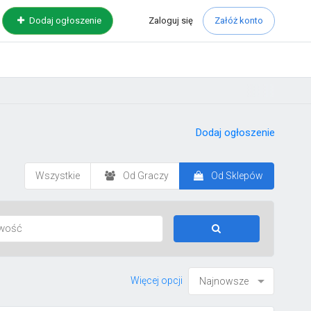
Zaloguj
się
Dodaj ogłoszenie
Załóż konto
Dodaj ogłoszenie
Wszystkie
Od Graczy
Od Sklepów
Więcej opcji