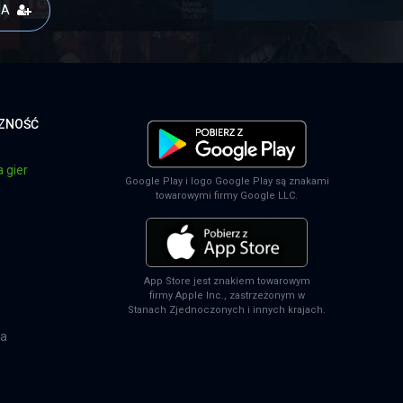
JA
CZNOŚĆ
 gier
Google Play i logo Google Play są znakami
towarowymi firmy Google LLC.
App Store jest znakiem towarowym
firmy Apple Inc., zastrzeżonym w
Stanach Zjednoczonych i innych krajach.
na