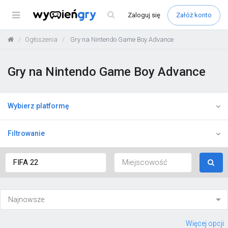
Menu
Zaloguj
się
Załóż konto
Ogłoszenia
Gry na Nintendo Game Boy Advance
Gry na Nintendo Game Boy Advance
Wybierz platformę
Filtrowanie
Więcej opcji