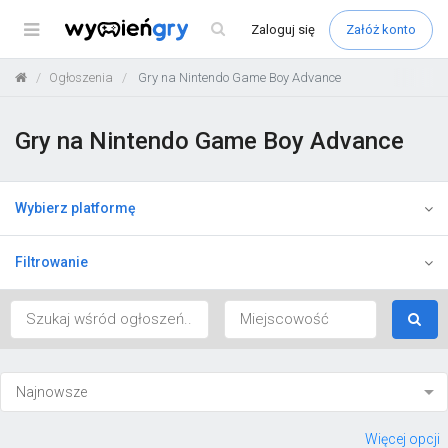
Menu
Zaloguj
się
Załóż konto
Ogłoszenia
Gry na Nintendo Game Boy Advance
Gry na Nintendo Game Boy Advance
Wybierz platformę
Filtrowanie
Więcej opcji