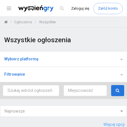
Menu
Zaloguj
się
Załóż konto
Ogłoszenia
Wszystkie
Wszystkie ogłoszenia
Wybierz platformę
Filtrowanie
Więcej opcji