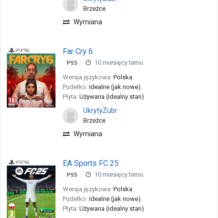
Brzeźce
Wymiana
Far Cry 6
10 miesięcy temu
PS5
Wersja językowa:
Polska
Pudełko:
Idealne (jak nowe)
Płyta:
Używana (idealny stan)
UkrytyZubr
Brzeźce
Wymiana
EA Sports FC 25
10 miesięcy temu
PS5
Wersja językowa:
Polska
Pudełko:
Idealne (jak nowe)
Płyta:
Używana (idealny stan)