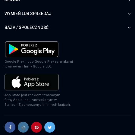
WYMIEŃ LUB SPRZEDAJ
BAZA / SPOŁECZNOŚĆ
Google Play i logo Google Play są znakami
towarowymi firmy Google LLC.
App Store jest znakiem towarowym
firmy Apple Inc., zastrzeżonym w
Stanach Zjednoczonych i innych krajach.