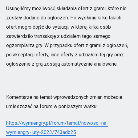
Usunęliśmy możliwość składania ofert z grami, które nie
zostały dodane do ogłoszeń. Po wysłaniu kilku takich
ofert mogło dojść do sytuacji, w której kilka osób
zatwierdziło transakcję z udziałem tego samego
egzemplarza gry. W przypadku ofert z grami z ogłoszeń,
po akceptacji oferty, inne oferty z udziałem tej gry oraz
ogłoszenie z grą zostają automatycznie anulowane.
Komentarze na temat wprowadzonych zmian możecie
umieszczać na forum w poniższym wątku:
https://wymiengry.pl/forum/temat/nowosci-na-
wymiengry-luty-2023/743adb25