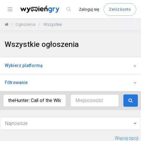
Menu
Zaloguj
się
Załóż konto
Ogłoszenia
Wszystkie
Wszystkie ogłoszenia
Wybierz platformę
Filtrowanie
Więcej opcji