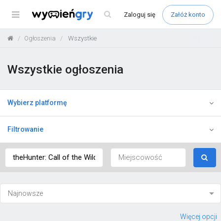
Menu
Zaloguj
się
Załóż konto
Ogłoszenia
Wszystkie
Wszystkie ogłoszenia
Wybierz platformę
Filtrowanie
Więcej opcji