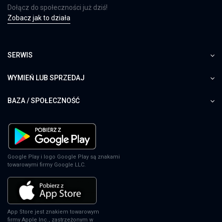
Dołącz do społeczności już dziś!
Zobacz jak to działa
SERWIS
WYMIEŃ LUB SPRZEDAJ
BAZA / SPOŁECZNOŚĆ
Google Play i logo Google Play są znakami
towarowymi firmy Google LLC.
App Store jest znakiem towarowym
firmy Apple Inc., zastrzeżonym w