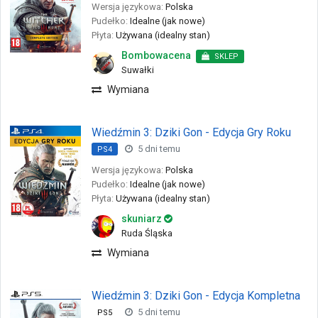
Wersja językowa:
Polska
Pudełko:
Idealne (jak nowe)
Płyta:
Używana (idealny stan)
Bombowacena
SKLEP
Suwałki
Wymiana
Wiedźmin 3: Dziki Gon - Edycja Gry Roku
5 dni temu
PS4
Wersja językowa:
Polska
Pudełko:
Idealne (jak nowe)
Płyta:
Używana (idealny stan)
skuniarz
Ruda Śląska
Wymiana
Wiedźmin 3: Dziki Gon - Edycja Kompletna
5 dni temu
PS5