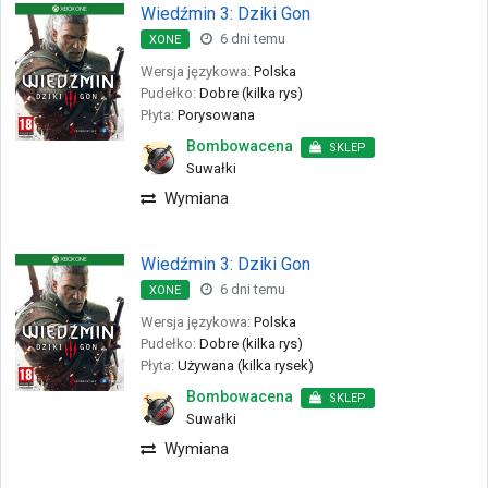
Wiedźmin 3: Dziki Gon
6 dni temu
XONE
Wersja językowa:
Polska
Pudełko:
Dobre (kilka rys)
Płyta:
Porysowana
Bombowacena
SKLEP
Suwałki
Wymiana
Wiedźmin 3: Dziki Gon
6 dni temu
XONE
Wersja językowa:
Polska
Pudełko:
Dobre (kilka rys)
Płyta:
Używana (kilka rysek)
Bombowacena
SKLEP
Suwałki
Wymiana