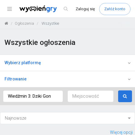
Menu
Zaloguj
się
Załóż konto
Ogłoszenia
Wszystkie
Wszystkie ogłoszenia
Wybierz platformę
Filtrowanie
Więcej opcji