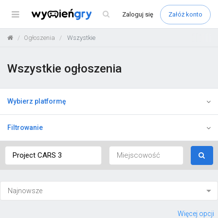
Menu
Zaloguj
się
Załóż konto
Ogłoszenia
Wszystkie
Wszystkie ogłoszenia
Wybierz platformę
Filtrowanie
Więcej opcji