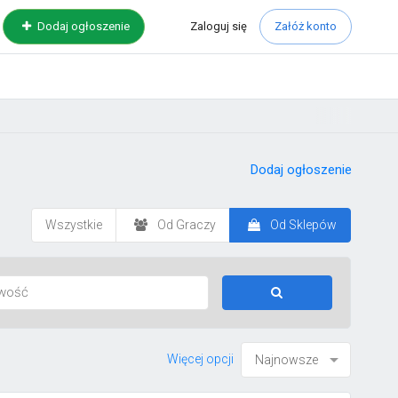
Zaloguj
się
Dodaj ogłoszenie
Załóż konto
Dodaj ogłoszenie
Wszystkie
Od Graczy
Od Sklepów
Więcej opcji