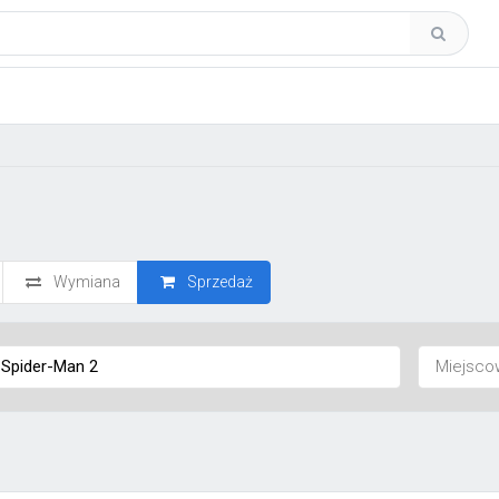
Wymiana
Sprzedaż