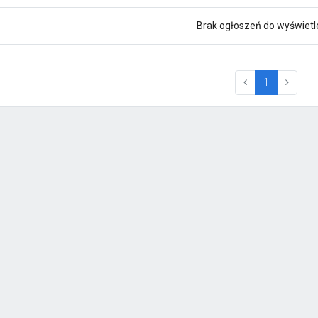
Brak ogłoszeń do wyświetl
(current)
1