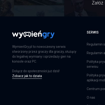
Załóż 
SERWIS
Regulamin s
WymieńGry.pl to nowoczesny serwis
stworzony przez graczy dla graczy, służący
Regulamin ap
do legalnej wymiany i sprzedaży gier na
konsole oraz PC.
Polityka pry
serwisu
Dołącz do społeczności już dziś!
Polityka pry
Zobacz jak to działa
aplikacji mob
Centrum p
O nas