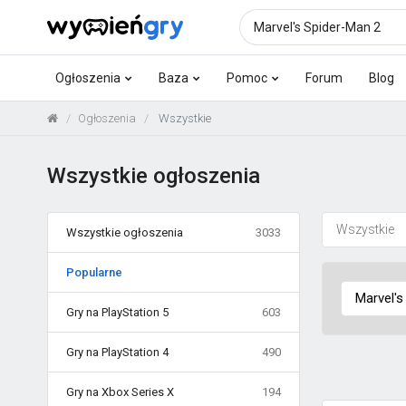
Ogłoszenia
Baza
Pomoc
Forum
Blog
Ogłoszenia
Wszystkie
Wszystkie ogłoszenia
Wszystkie
Wszystkie ogłoszenia
3033
Popularne
Gry na PlayStation 5
603
Gry na PlayStation 4
490
Gry na Xbox Series X
194