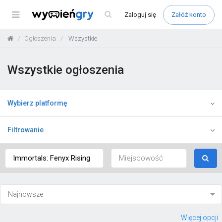
Menu
Zaloguj
się
Załóż konto
Ogłoszenia
Wszystkie
Wszystkie ogłoszenia
Wybierz platformę
Filtrowanie
Więcej opcji