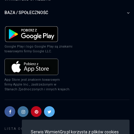
BAZA / SPOŁECZNOŚĆ
Google Play i logo Google Play są znakami
towarowymi firmy Google LLC.
App Store jest znakiem towarowym
firmy Apple Inc., zastrzeżonym w
Stanach Zjednoczonych i innych krajach.
Szukaj gier
LISTA OGŁOSZEŃ:
Serwis WymieńGry.pl korzysta z plików cookies