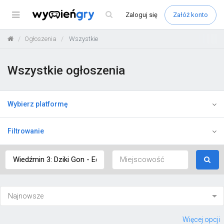
Menu
Zaloguj
się
Załóż konto
Ogłoszenia
Wszystkie
Wszystkie ogłoszenia
Wybierz platformę
Filtrowanie
Więcej opcji