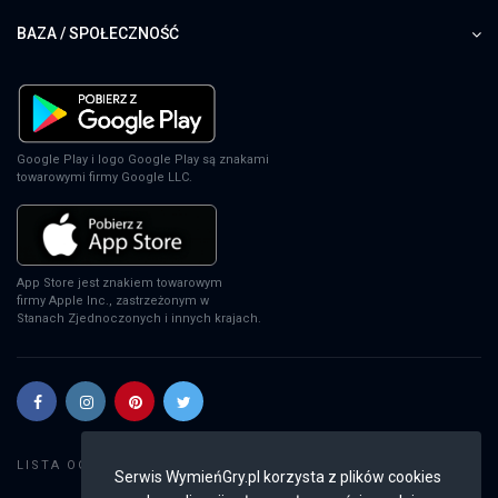
BAZA / SPOŁECZNOŚĆ
Google Play i logo Google Play są znakami
towarowymi firmy Google LLC.
App Store jest znakiem towarowym
firmy Apple Inc., zastrzeżonym w
Stanach Zjednoczonych i innych krajach.
Szukaj gier
LISTA OGŁOSZEŃ:
Serwis WymieńGry.pl korzysta z plików cookies