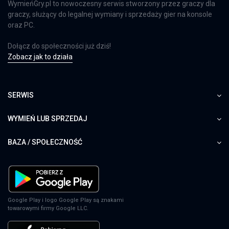
WymieńGry.pl to nowoczesny serwis stworzony przez graczy dla
graczy, służący do legalnej wymiany i sprzedaży gier na konsole
oraz PC.
Dołącz do społeczności już dziś!
Zobacz jak to działa
SERWIS
WYMIEŃ LUB SPRZEDAJ
BAZA / SPOŁECZNOŚĆ
Google Play i logo Google Play są znakami
towarowymi firmy Google LLC.