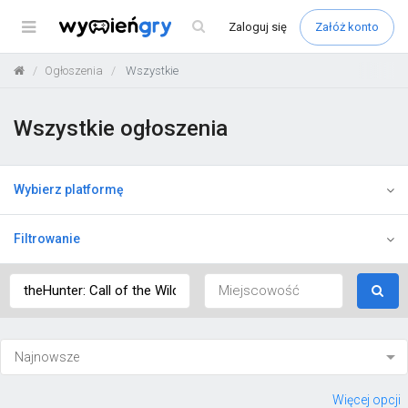
Menu
Zaloguj
się
Załóż konto
Ogłoszenia
Wszystkie
Wszystkie ogłoszenia
Wybierz platformę
Filtrowanie
Więcej opcji