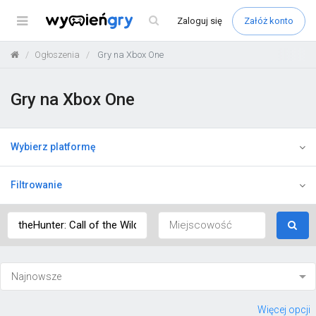
Menu
Zaloguj
się
Załóż konto
Ogłoszenia
Gry na Xbox One
Gry na Xbox One
Wybierz platformę
Filtrowanie
Więcej opcji