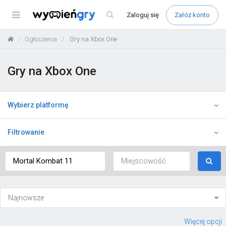
Menu
Zaloguj
się
Załóż konto
Ogłoszenia
Gry na Xbox One
Gry na Xbox One
Wybierz platformę
Filtrowanie
Więcej opcji