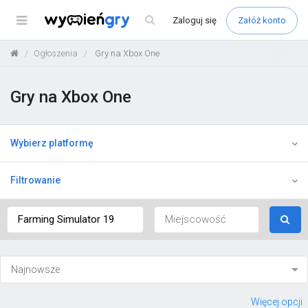
Menu
Zaloguj
się
Załóż konto
Ogłoszenia
Gry na Xbox One
Gry na Xbox One
Wybierz platformę
Filtrowanie
Więcej opcji