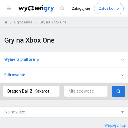
Menu
Zaloguj
się
Załóż konto
Ogłoszenia
Gry na Xbox One
Gry na Xbox One
Wybierz platformę
Filtrowanie
Więcej opcji