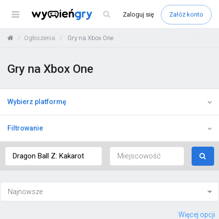
Menu
Zaloguj
się
Załóż konto
Ogłoszenia
Gry na Xbox One
Gry na Xbox One
Wybierz platformę
Filtrowanie
Więcej opcji