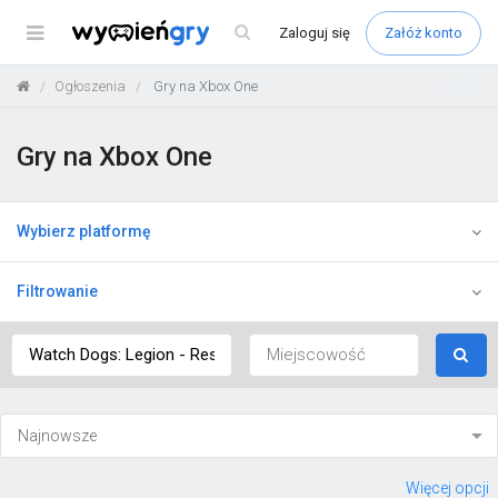
Menu
Zaloguj
się
Załóż konto
Ogłoszenia
Gry na Xbox One
Gry na Xbox One
Wybierz platformę
Filtrowanie
Więcej opcji