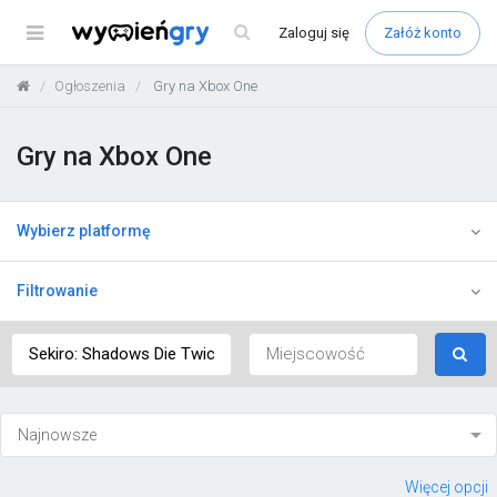
Menu
Zaloguj
się
Załóż konto
Ogłoszenia
Gry na Xbox One
Gry na Xbox One
Wybierz platformę
Filtrowanie
Więcej opcji