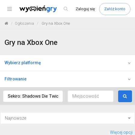
Menu
Zaloguj
się
Załóż konto
Ogłoszenia
Gry na Xbox One
Gry na Xbox One
Wybierz platformę
Filtrowanie
Więcej opcji