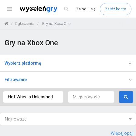
Menu
Zaloguj
się
Załóż konto
Ogłoszenia
Gry na Xbox One
Gry na Xbox One
Wybierz platformę
Filtrowanie
Więcej opcji