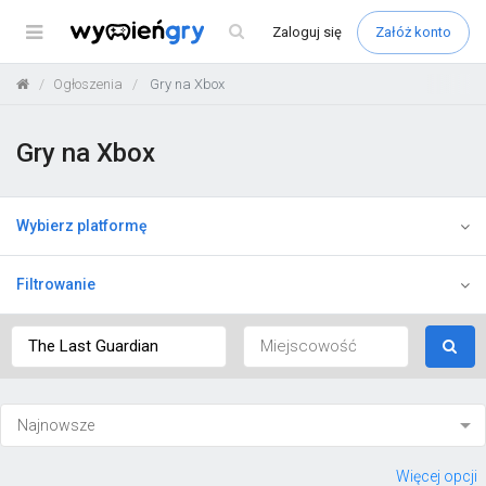
Menu
Zaloguj
się
Załóż konto
Ogłoszenia
Gry na Xbox
Gry na Xbox
Wybierz platformę
Filtrowanie
Więcej opcji