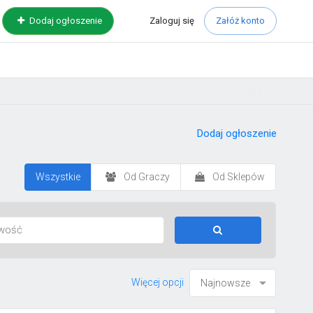
Zaloguj
się
Dodaj ogłoszenie
Załóż konto
Dodaj ogłoszenie
Wszystkie
Od Graczy
Od Sklepów
Więcej opcji