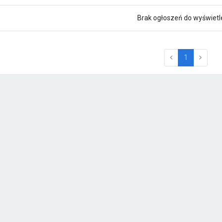
Brak ogłoszeń do wyświetl
(current)
1