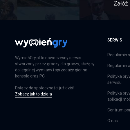
Załóż 
SERWIS
Regulamin s
WymieńGry.pl to nowoczesny serwis
stworzony przez graczy dla graczy, służący
Regulamin ap
do legalnej wymiany i sprzedaży gier na
konsole oraz PC.
Polityka pry
serwisu
Dołącz do społeczności już dziś!
Polityka pry
Zobacz jak to działa
aplikacji mob
Centrum p
O nas