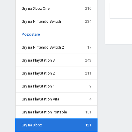
Gry na Xbox One
216
Gry na Nintendo Switch
234
Pozostałe
Gry na Nintendo Switch 2
17
Gry na PlayStation 3
243
Gry na PlayStation 2
211
Gry na PlayStation 1
9
Gry na PlayStation Vita
4
Gry na PlayStation Portable
151
Gry na Xbox
121