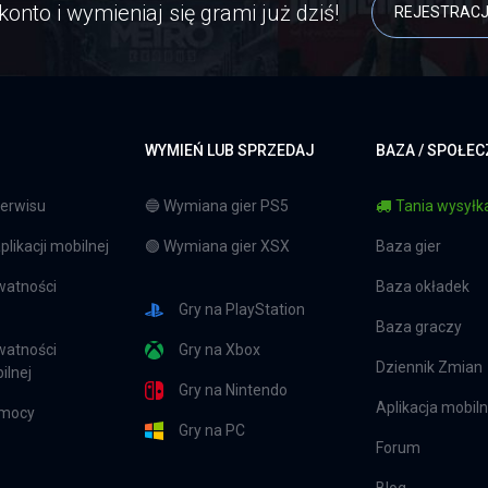
konto i wymieniaj się grami już dziś!
REJESTRAC
WYMIEŃ LUB SPRZEDAJ
BAZA / SPOŁE
erwisu
🔵 Wymiana gier PS5
Tania wysyłka
likacji mobilnej
🟢 Wymiana gier XSX
Baza gier
watności
Baza okładek
Gry na PlayStation
Baza graczy
watności
Gry na Xbox
Dziennik Zmian
ilnej
Gry na Nintendo
Aplikacja mobil
omocy
Gry na PC
Forum