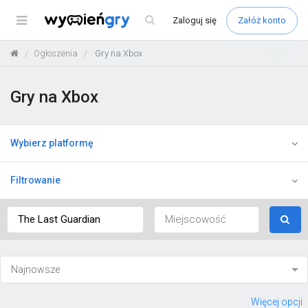
Menu
Zaloguj
się
Załóż konto
Ogłoszenia
Gry na Xbox
Gry na Xbox
Wybierz platformę
Filtrowanie
Więcej opcji