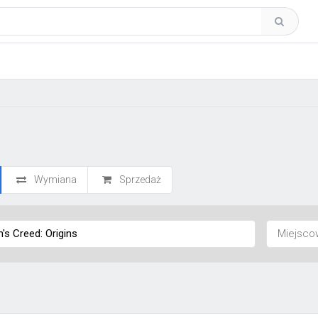
Wymiana
Sprzedaż