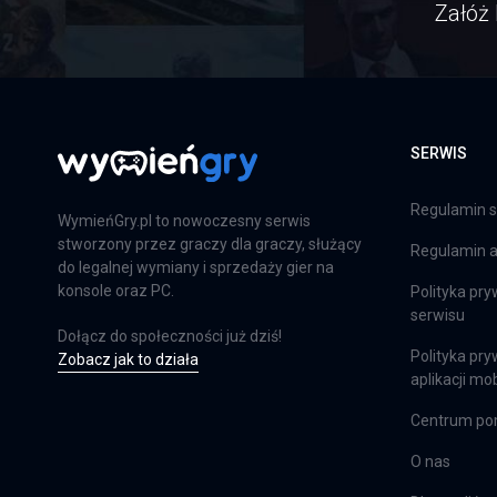
Załóż 
SERWIS
Regulamin s
WymieńGry.pl to nowoczesny serwis
stworzony przez graczy dla graczy, służący
Regulamin ap
do legalnej wymiany i sprzedaży gier na
konsole oraz PC.
Polityka pry
serwisu
Dołącz do społeczności już dziś!
Polityka pry
Zobacz jak to działa
aplikacji mob
Centrum p
O nas