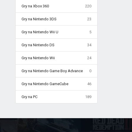
Gry na Xbox 360
220
Gry na Nintendo 3DS
23
Gry na Nintendo Wii U
5
Gry na Nintendo DS
34
Gry na Nintendo Wii
24
Gry na Nintendo Game Boy Advance
0
Gry na Nintendo GameCube
46
Gry na PC
189