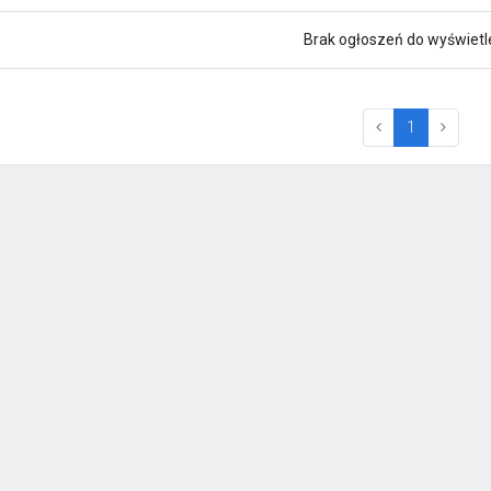
Brak ogłoszeń do wyświetl
(current)
1