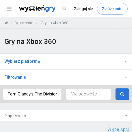
Menu
Zaloguj
się
Załóż konto
Ogłoszenia
Gry na Xbox 360
Gry na Xbox 360
Wybierz platformę
Filtrowanie
Więcej opcji