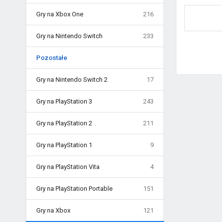
Gry na Xbox One
216
Gry na Nintendo Switch
233
Pozostałe
Gry na Nintendo Switch 2
17
Gry na PlayStation 3
243
Gry na PlayStation 2
211
Gry na PlayStation 1
9
Gry na PlayStation Vita
4
Gry na PlayStation Portable
151
Gry na Xbox
121