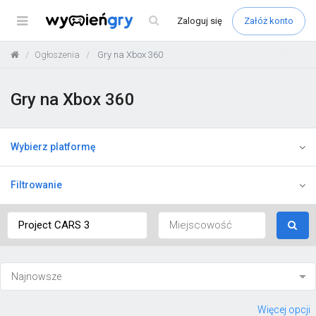
Menu
Zaloguj
się
Załóż konto
Ogłoszenia
Gry na Xbox 360
Gry na Xbox 360
Wybierz platformę
Filtrowanie
Więcej opcji