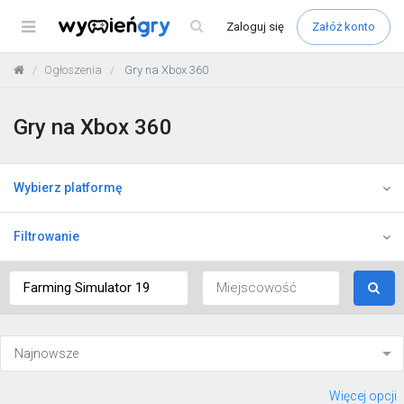
Menu
Zaloguj
się
Załóż konto
Ogłoszenia
Gry na Xbox 360
Gry na Xbox 360
Wybierz platformę
Filtrowanie
Więcej opcji