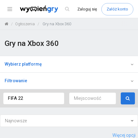
Menu
Zaloguj
się
Załóż konto
Ogłoszenia
Gry na Xbox 360
Gry na Xbox 360
Wybierz platformę
Filtrowanie
Więcej opcji