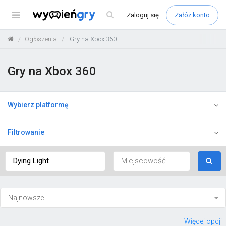
Menu
Zaloguj
się
Załóż konto
Ogłoszenia
Gry na Xbox 360
Gry na Xbox 360
Wybierz platformę
Filtrowanie
Więcej opcji