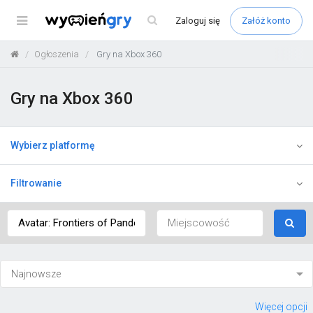
Menu
Zaloguj
się
Załóż konto
Ogłoszenia
Gry na Xbox 360
Gry na Xbox 360
Wybierz platformę
Filtrowanie
Więcej opcji