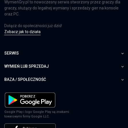
WymieńGry.pl to nowoczesny serwis stworzony przez graczy dla
graczy, służący do legalnej wymiany i sprzedaży gier na konsole
oraz PC.
Dołącz do społeczności już dziś!
Zobacz jak to działa
SERWIS
WYMIEŃ LUB SPRZEDAJ
BAZA / SPOŁECZNOŚĆ
Google Play i logo Google Play są znakami
towarowymi firmy Google LLC.