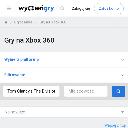
Menu
Zaloguj
się
Załóż konto
Ogłoszenia
Gry na Xbox 360
Gry na Xbox 360
Wybierz platformę
Filtrowanie
Więcej opcji