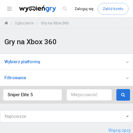
Menu
Zaloguj
się
Załóż konto
Ogłoszenia
Gry na Xbox 360
Gry na Xbox 360
Wybierz platformę
Filtrowanie
Więcej opcji