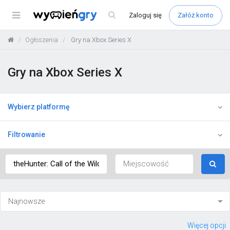
Menu
Zaloguj
się
Załóż konto
Ogłoszenia
Gry na Xbox Series X
Gry na Xbox Series X
Wybierz platformę
Filtrowanie
Więcej opcji